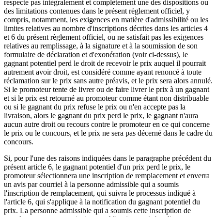
respecte pas intégralement et complètement une des dispositions ou
des limitations contenues dans le présent règlement officiel, y
compris, notamment, les exigences en matière d'admissibilité ou les
limites relatives au nombre d'inscriptions décrites dans les articles 4
et 6 du présent règlement officiel, ou ne satisfait pas les exigences
relatives au remplissage, à la signature et à la soumission de son
formulaire de déclaration et d'exonération (voir ci-dessus), le
gagnant potentiel perd le droit de recevoir le prix auquel il pourrait
autrement avoir droit, est considéré comme ayant renoncé à toute
réclamation sur le prix sans autre préavis, et le prix sera alors annulé.
Si le promoteur tente de livrer ou de faire livrer le prix à un gagnant
et si le prix est retourné au promoteur comme étant non distribuable
ou si le gagnant du prix refuse le prix ou n'en accepte pas la
livraison, alors le gagnant du prix perd le prix, le gagnant n'aura
aucun autre droit ou recours contre le promoteur en ce qui concerne
le prix ou le concours, et le prix ne sera pas décerné dans le cadre du
concours.
Si, pour l'une des raisons indiquées dans le paragraphe précédent du
présent article 6, le gagnant potentiel d'un prix perd le prix, le
promoteur sélectionnera une inscription de remplacement et enverra
un avis par courriel à la personne admissible qui a soumis
l'inscription de remplacement, qui suivra le processus indiqué à
l'article 6, qui s'applique à la notification du gagnant potentiel du
prix. La personne admissible qui a soumis cette inscription de