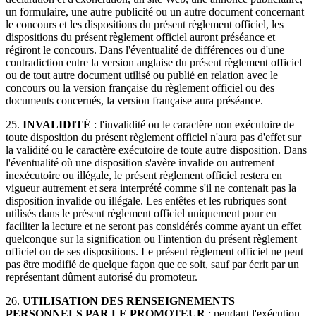
un formulaire, une autre publicité ou un autre document concernant
le concours et les dispositions du présent règlement officiel, les
dispositions du présent règlement officiel auront préséance et
régiront le concours. Dans l'éventualité de différences ou d'une
contradiction entre la version anglaise du présent règlement officiel
ou de tout autre document utilisé ou publié en relation avec le
concours ou la version française du règlement officiel ou des
documents concernés, la version française aura préséance.
25.
INVALIDITÉ
: l'invalidité ou le caractère non exécutoire de
toute disposition du présent règlement officiel n'aura pas d'effet sur
la validité ou le caractère exécutoire de toute autre disposition. Dans
l'éventualité où une disposition s'avère invalide ou autrement
inexécutoire ou illégale, le présent règlement officiel restera en
vigueur autrement et sera interprété comme s'il ne contenait pas la
disposition invalide ou illégale. Les entêtes et les rubriques sont
utilisés dans le présent règlement officiel uniquement pour en
faciliter la lecture et ne seront pas considérés comme ayant un effet
quelconque sur la signification ou l'intention du présent règlement
officiel ou de ses dispositions. Le présent règlement officiel ne peut
pas être modifié de quelque façon que ce soit, sauf par écrit par un
représentant dûment autorisé du promoteur.
26.
UTILISATION DES RENSEIGNEMENTS
PERSONNELS PAR LE PROMOTEUR
: pendant l'exécution