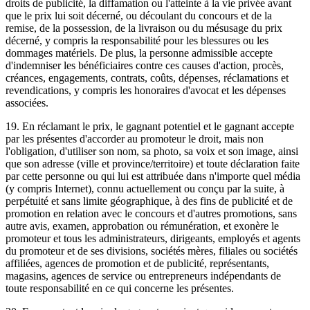
droits de publicité, la diffamation ou l'atteinte à la vie privée avant
que le prix lui soit décerné, ou découlant du concours et de la
remise, de la possession, de la livraison ou du mésusage du prix
décerné, y compris la responsabilité pour les blessures ou les
dommages matériels. De plus, la personne admissible accepte
d'indemniser les bénéficiaires contre ces causes d'action, procès,
créances, engagements, contrats, coûts, dépenses, réclamations et
revendications, y compris les honoraires d'avocat et les dépenses
associées.
19. En réclamant le prix, le gagnant potentiel et le gagnant accepte
par les présentes d'accorder au promoteur le droit, mais non
l'obligation, d'utiliser son nom, sa photo, sa voix et son image, ainsi
que son adresse (ville et province/territoire) et toute déclaration faite
par cette personne ou qui lui est attribuée dans n'importe quel média
(y compris Internet), connu actuellement ou conçu par la suite, à
perpétuité et sans limite géographique, à des fins de publicité et de
promotion en relation avec le concours et d'autres promotions, sans
autre avis, examen, approbation ou rémunération, et exonère le
promoteur et tous les administrateurs, dirigeants, employés et agents
du promoteur et de ses divisions, sociétés mères, filiales ou sociétés
affiliées, agences de promotion et de publicité, représentants,
magasins, agences de service ou entrepreneurs indépendants de
toute responsabilité en ce qui concerne les présentes.