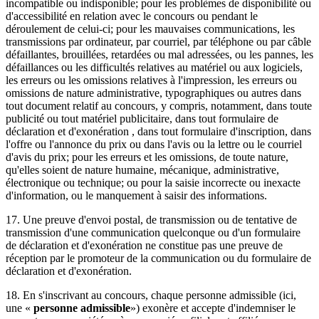
incompatible ou indisponible; pour les problèmes de disponibilité ou
d'accessibilité en relation avec le concours ou pendant le
déroulement de celui-ci; pour les mauvaises communications, les
transmissions par ordinateur, par courriel, par téléphone ou par câble
défaillantes, brouillées, retardées ou mal adressées, ou les pannes, les
défaillances ou les difficultés relatives au matériel ou aux logiciels,
les erreurs ou les omissions relatives à l'impression, les erreurs ou
omissions de nature administrative, typographiques ou autres dans
tout document relatif au concours, y compris, notamment, dans toute
publicité ou tout matériel publicitaire, dans tout formulaire de
déclaration et d'exonération , dans tout formulaire d'inscription, dans
l'offre ou l'annonce du prix ou dans l'avis ou la lettre ou le courriel
d'avis du prix; pour les erreurs et les omissions, de toute nature,
qu'elles soient de nature humaine, mécanique, administrative,
électronique ou technique; ou pour la saisie incorrecte ou inexacte
d'information, ou le manquement à saisir des informations.
17. Une preuve d'envoi postal, de transmission ou de tentative de
transmission d'une communication quelconque ou d'un formulaire
de déclaration et d'exonération ne constitue pas une preuve de
réception par le promoteur de la communication ou du formulaire de
déclaration et d'exonération.
18. En s'inscrivant au concours, chaque personne admissible (ici,
une «
personne admissible
») exonère et accepte d'indemniser le