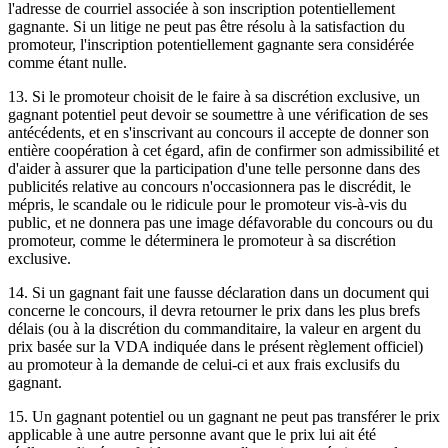
l'adresse de courriel associée à son inscription potentiellement
gagnante. Si un litige ne peut pas être résolu à la satisfaction du
promoteur, l'inscription potentiellement gagnante sera considérée
comme étant nulle.
13. Si le promoteur choisit de le faire à sa discrétion exclusive, un
gagnant potentiel peut devoir se soumettre à une vérification de ses
antécédents, et en s'inscrivant au concours il accepte de donner son
entière coopération à cet égard, afin de confirmer son admissibilité et
d'aider à assurer que la participation d'une telle personne dans des
publicités relative au concours n'occasionnera pas le discrédit, le
mépris, le scandale ou le ridicule pour le promoteur vis-à-vis du
public, et ne donnera pas une image défavorable du concours ou du
promoteur, comme le déterminera le promoteur à sa discrétion
exclusive.
14. Si un gagnant fait une fausse déclaration dans un document qui
concerne le concours, il devra retourner le prix dans les plus brefs
délais (ou à la discrétion du commanditaire, la valeur en argent du
prix basée sur la VDA indiquée dans le présent règlement officiel)
au promoteur à la demande de celui-ci et aux frais exclusifs du
gagnant.
15. Un gagnant potentiel ou un gagnant ne peut pas transférer le prix
applicable à une autre personne avant que le prix lui ait été