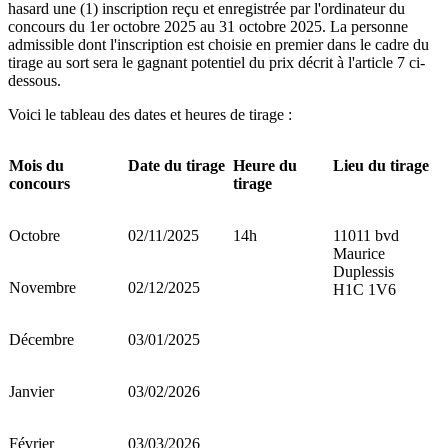
hasard une (1) inscription reçu et enregistrée par l'ordinateur du
concours du 1er octobre 2025 au 31 octobre 2025. La personne
admissible dont l'inscription est choisie en premier dans le cadre du
tirage au sort sera le gagnant potentiel du prix décrit à l'article 7 ci-
dessous.
Voici le tableau des dates et heures de tirage :
Mois du
Date du tirage
Heure du
Lieu du tirage
concours
tirage
Octobre
02/11/2025
14h
11011 bvd
Maurice
Duplessis
Novembre
02/12/2025
H1C 1V6
Décembre
03/01/2025
Janvier
03/02/2026
Février
03/03/2026