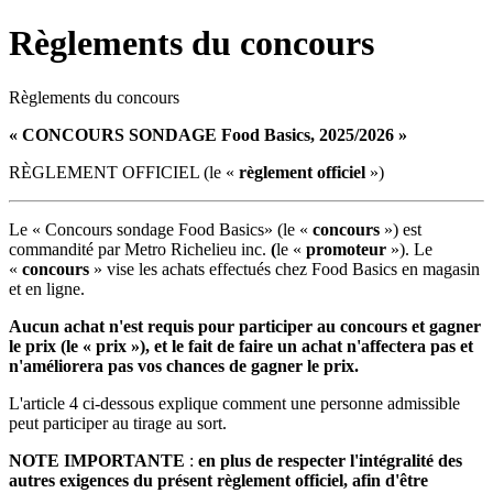
Règlements du concours
Règlements du concours
« CONCOURS SONDAGE Food Basics, 2025/2026 »
RÈGLEMENT OFFICIEL (le «
règlement officiel
»)
Le « Concours sondage Food Basics» (le «
concours
») est
commandité par Metro Richelieu inc.
(
le «
promoteur
»). Le
«
concours
» vise les achats effectués chez Food Basics en magasin
et en ligne.
Aucun achat n'est requis pour participer au concours et gagner
le prix (le « prix »), et le fait de faire un achat n'affectera pas et
n'améliorera pas vos chances de gagner le prix.
L'article 4 ci-dessous explique comment une personne admissible
peut participer au tirage au sort.
NOTE IMPORTANTE
:
en plus de respecter l'intégralité des
autres exigences du présent règlement officiel, afin d'être