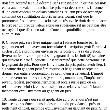
doit être accepté tel que décerné, sans substitution, n'est pas cessible
et n'a aucune valeur de rachat. Le prix sera décerné sous la forme
d'une carte-cadeau en dollars canadiens. Aucun prix de rechange
comptant ou substitution du prix ne sera fourni, sauf que le
promoteur, à sa discrétion exclusive, se réserve le droit de remplacer
le prix par un prix de valeur égale ou supérieure s'il ne peut pas être
octroyé tel que décrit en raison d'une indisponibilité ou pour toute
autre raison.
9. Chaque prix sera livré uniquement à l'adresse fournie par le
gagnant en relation avec son formulaire d'inscription (voir l'article 4
ci-dessus). Le promoteur enverra par la poste ou, à sa discrétion,
livrera ou fera livrer le prix à son gagnant dans les huit (8) semaines
qui suivent la date à laquelle il est déterminé que cette personne est
le gagnant du prix. Pour que la livraison du prix puisse avoir lieu, la
signature du gagnant peut être requise et le gagnant accepte de
donner son entière coopération au promoteur à cet égard. L'impôt
sur le revenu ou autres taxes (y compris, notamment, l'impôt sur le
revenu fédéral, provincial/territorial et local) sur le prix ou en
relation avec celui-ci, et les conséquences relatives à sa déclaration,
incombent exclusivement au gagnant du prix.
10. Toute dépense qui serait applicable au prix, et qui n'est pas
incluse expressément dans la description du prix dans le présent
règlement officiel, incombe exclusivement au gagnant du prix. Si un