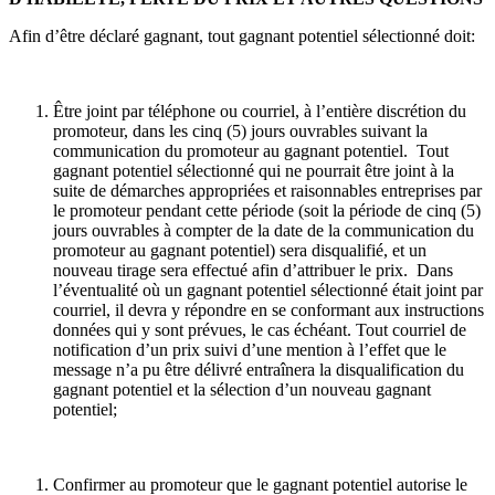
Afin d’être déclaré gagnant, tout gagnant potentiel sélectionné doit:
Être joint par téléphone ou courriel, à l’entière discrétion du
promoteur, dans les cinq (5) jours ouvrables suivant la
communication du promoteur au gagnant potentiel. Tout
gagnant potentiel sélectionné qui ne pourrait être joint à la
suite de démarches appropriées et raisonnables entreprises par
le promoteur pendant cette période (soit la période de cinq (5)
jours ouvrables à compter de la date de la communication du
promoteur au gagnant potentiel) sera disqualifié, et un
nouveau tirage sera effectué afin d’attribuer le prix. Dans
l’éventualité où un gagnant potentiel sélectionné était joint par
courriel, il devra y répondre en se conformant aux instructions
données qui y sont prévues, le cas échéant. Tout courriel de
notification d’un prix suivi d’une mention à l’effet que le
message n’a pu être délivré entraînera la disqualification du
gagnant potentiel et la sélection d’un nouveau gagnant
potentiel;
Confirmer au promoteur que le gagnant potentiel autorise le