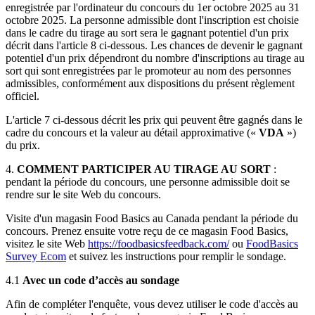
enregistrée par l'ordinateur du concours du 1er octobre 2025 au 31
octobre 2025. La personne admissible dont l'inscription est choisie
dans le cadre du tirage au sort sera le gagnant potentiel d'un prix
décrit dans l'article 8 ci-dessous. Les chances de devenir le gagnant
potentiel d'un prix dépendront du nombre d'inscriptions au tirage au
sort qui sont enregistrées par le promoteur au nom des personnes
admissibles, conformément aux dispositions du présent règlement
officiel.
L'article 7 ci-dessous décrit les prix qui peuvent être gagnés dans le
cadre du concours et la valeur au détail approximative («
VDA
»)
du prix.
4.
COMMENT PARTICIPER AU TIRAGE AU SORT
:
pendant la période du concours, une personne admissible doit se
rendre sur le site Web du concours.
Visite d'un magasin Food Basics au Canada pendant la période du
concours. Prenez ensuite votre reçu de ce magasin Food Basics,
visitez le site Web
https://foodbasicsfeedback.com/
ou
FoodBasics
Survey Ecom
et suivez les instructions pour remplir le sondage.
4.1
Avec un code d’accès au sondage
Afin de compléter l'enquête, vous devez utiliser le code d'accès au