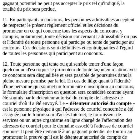
gagnant potentiel ne peut pas accepter le prix tel qu'indiqué, la
totalité du prix sera perdue.
11. En participant au concours, les personnes admissibles acceptent
de respecter le présent règlement officiel et les décisions du
promoteur en ce qui concerne tous les aspects du concours, y
compris, notamment, toute décision concernant l'admissibilité ou pas
et l'identité de toute personne qui participe ou tente de participer au
concours. Ces décisions sont définitives et contraignantes à l'égard
de toutes les personnes qui participent au concours.
12. Toute personne qui tente ou qui semble tenter d'une façon
quelconque d'escroquer le promoteur de toute façon en relation avec
ce concours sera disqualifiée et sera passible de poursuites dans la
pleine mesure permise par la loi. En cas de litige quant à l'identité
d'une personne qui soumet un formulaire d'inscription au concours,
le formulaire d'inscription en question sera considéré comme ayant
été soumis par le détenteur autorisé du compte de l'adresse de
courriel d'où il a été envoyé. Le «
détenteur autorisé du compte
»
est la personne physique à qui l'adresse de courriel concernée a été
assignée par le fournisseur d'accès Internet, le fournisseur de
services ou un autre organisme en ligne chargé de l'affectation des
adresses de courriel pour le domaine associé à l'adresse de courriel
soumise. Il peut être demandé à un gagnant potentiel de fournir au
promoteur la preuve qu'il est le détenteur autorisé du compte de