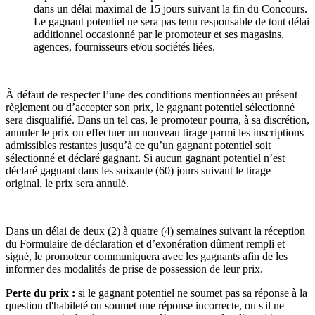
dans un délai maximal de 15 jours suivant la fin du Concours.
Le gagnant potentiel ne sera pas tenu responsable de tout délai
additionnel occasionné par le promoteur et ses magasins,
agences, fournisseurs et/ou sociétés liées.
À défaut de respecter l’une des conditions mentionnées au présent
règlement ou d’accepter son prix, le gagnant potentiel sélectionné
sera disqualifié. Dans un tel cas, le promoteur pourra, à sa discrétion,
annuler le prix ou effectuer un nouveau tirage parmi les inscriptions
admissibles restantes jusqu’à ce qu’un gagnant potentiel soit
sélectionné et déclaré gagnant. Si aucun gagnant potentiel n’est
déclaré gagnant dans les soixante (60) jours suivant le tirage
original, le prix sera annulé.
Dans un délai de deux (2) à quatre (4) semaines suivant la réception
du Formulaire de déclaration et d’exonération dûment rempli et
signé, le promoteur communiquera avec les gagnants afin de les
informer des modalités de prise de possession de leur prix.
Perte du prix :
si le gagnant potentiel ne soumet pas sa réponse à la
question d'habileté ou soumet une réponse incorrecte, ou s'il ne