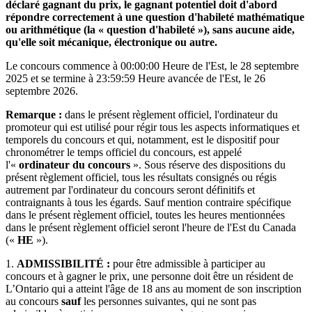
déclaré gagnant du prix, le gagnant potentiel doit d'abord
répondre correctement à une question d'habileté mathématique
ou arithmétique (la « question d'habileté »), sans aucune aide,
qu'elle soit mécanique, électronique ou autre.
Le concours commence à 00:00:00 Heure de l'Est, le 28 septembre
2025 et se termine à 23:59:59 Heure avancée de l'Est, le 26
septembre 2026.
Remarque
:
dans le présent règlement officiel, l'ordinateur du
promoteur qui est utilisé pour régir tous les aspects informatiques et
temporels du concours et qui, notamment, est le dispositif pour
chronométrer le temps officiel du concours, est appelé
l'«
ordinateur du concours
». Sous réserve des dispositions du
présent règlement officiel, tous les résultats consignés ou régis
autrement par l'ordinateur du concours seront définitifs et
contraignants à tous les égards. Sauf mention contraire spécifique
dans le présent règlement officiel, toutes les heures mentionnées
dans le présent règlement officiel seront l'heure de l'Est du Canada
(«
HE
»).
1.
ADMISSIBILITÉ :
pour être admissible à participer au
concours et à gagner le prix, une personne doit être un résident de
L’Ontario qui a atteint l'âge de 18 ans au moment de son inscription
au concours
sauf
les personnes suivantes, qui ne sont pas