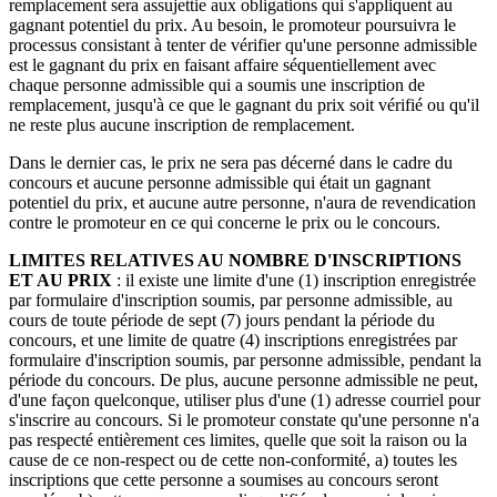
remplacement sera assujettie aux obligations qui s'appliquent au
gagnant potentiel du prix. Au besoin, le promoteur poursuivra le
processus consistant à tenter de vérifier qu'une personne admissible
est le gagnant du prix en faisant affaire séquentiellement avec
chaque personne admissible qui a soumis une inscription de
remplacement, jusqu'à ce que le gagnant du prix soit vérifié ou qu'il
ne reste plus aucune inscription de remplacement.
Dans le dernier cas, le prix ne sera pas décerné dans le cadre du
concours et aucune personne admissible qui était un gagnant
potentiel du prix, et aucune autre personne, n'aura de revendication
contre le promoteur en ce qui concerne le prix ou le concours.
LIMITES RELATIVES AU NOMBRE D'INSCRIPTIONS
ET AU PRIX
: il existe une limite d'une (1) inscription enregistrée
par formulaire d'inscription soumis, par personne admissible, au
cours de toute période de sept (7) jours pendant la période du
concours, et une limite de quatre (4) inscriptions enregistrées par
formulaire d'inscription soumis, par personne admissible, pendant la
période du concours. De plus, aucune personne admissible ne peut,
d'une façon quelconque, utiliser plus d'une (1) adresse courriel pour
s'inscrire au concours. Si le promoteur constate qu'une personne n'a
pas respecté entièrement ces limites, quelle que soit la raison ou la
cause de ce non-respect ou de cette non-conformité, a) toutes les
inscriptions que cette personne a soumises au concours seront