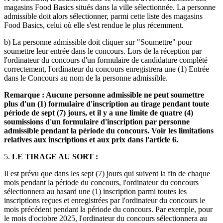
magasins Food Basics situés dans la ville sélectionnée. La personne
admissible doit alors sélectionner, parmi cette liste des magasins
Food Basics, celui où elle s'est rendue le plus récemment.
b) La personne admissible doit cliquer sur "Soumettre" pour
soumettre leur entrée dans le concours. Lors de la réception par
l'ordinateur du concours d'un formulaire de candidature complété
correctement, l'ordinateur du concours enregistrera une (1) Entrée
dans le Concours au nom de la personne admissible.
Remarque : Aucune personne admissible ne peut soumettre
plus d'un (1) formulaire d'inscription au tirage pendant toute
période de sept (7) jours, et il y a une limite de quatre (4)
soumissions d'un formulaire d'inscription par personne
admissible pendant la période du concours. Voir les limitations
relatives aux inscriptions et aux prix dans l'article 6.
5.
LE TIRAGE AU SORT :
Il est prévu que dans les sept (7) jours qui suivent la fin de chaque
mois pendant la période du concours, l'ordinateur du concours
sélectionnera au hasard une (1) inscription parmi toutes les
inscriptions reçues et enregistrées par l'ordinateur du concours le
mois précédent pendant la période du concours. Par exemple, pour
le mois d'octobre 2025, l'ordinateur du concours sélectionnera au